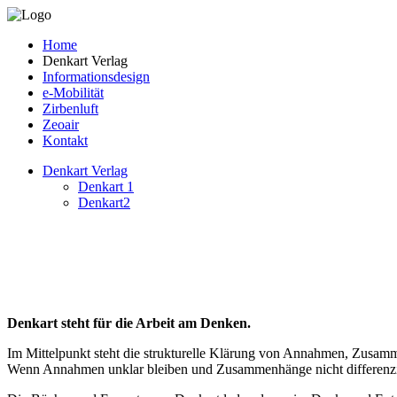
Home
Denkart Verlag
Informationsdesign
e-Mobilität
Zirbenluft
Zeoair
Kontakt
Denkart Verlag
Denkart 1
Denkart2
Denkart steht für die Arbeit am Denken.
Im Mittelpunkt steht die strukturelle Klärung von Annahmen, Zusam
Wenn Annahmen unklar bleiben und Zusammenhänge nicht differenzier