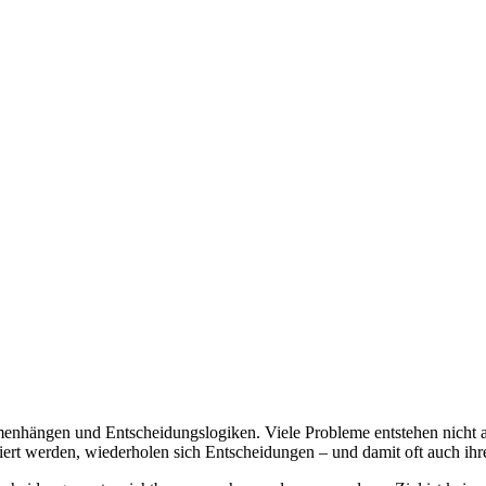
menhängen und Entscheidungslogiken. Viele Probleme entstehen nicht 
t werden, wiederholen sich Entscheidungen – und damit oft auch ihr