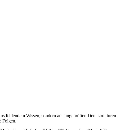
aus fehlendem Wissen, sondern aus ungeprüften Denkstrukturen.
e Folgen.